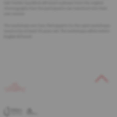
half, Femke Gyselinck will teach a phrase from the original
choreography that the participants can transform into their
own version.
The workshops are free. Participants for the open workshops
need to be at least 15 years old. The workshops will be held in
English & French.