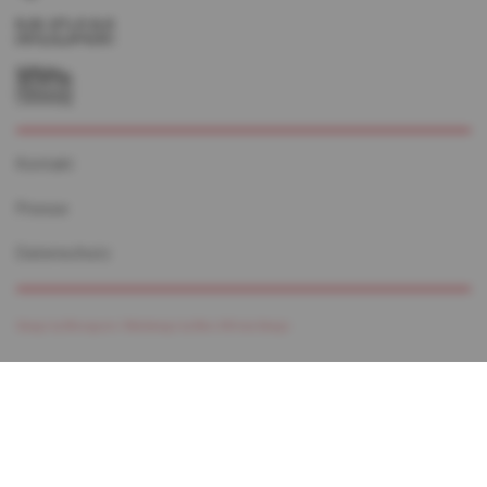
Kontakt
Presse
Datenschutz
Design by Monogram /
Webdesign by Marc Wilmes Design