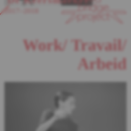
2017–2018
Work/ Travail/
Arbeid