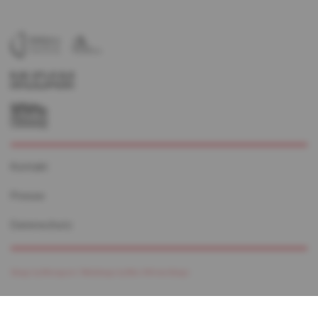
Kontakt
Presse
Datenschutz
Design by Monogram /
Webdesign by Marc Wilmes Design