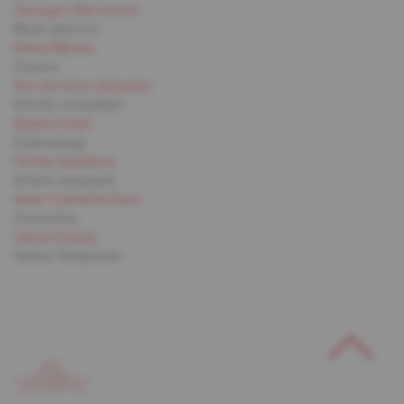
Georges-Elie Octors
Music director
Elena Filipovic
Curator
Ann Veronica Janssens
Artistic consultant
Bojana Cvejić
Dramaturgy
Femke Gyselinck
Artistic assistant
Anne-Catherine Kunz
Costumes
Gérard Grisey
Vortex Temporum